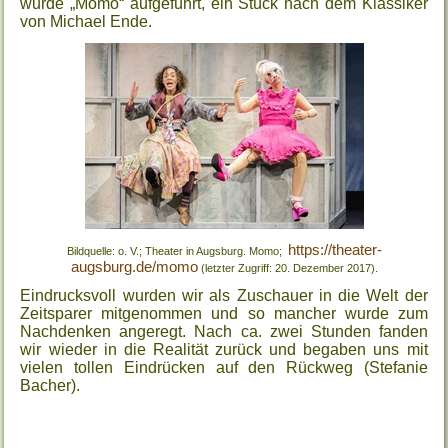
wurde „Momo“ aufgeführt, ein Stück nach dem Klassiker
von Michael Ende.
https://theater-
Bildquelle: o. V.; Theater in Augsburg. Momo;
augsburg.de/momo
(letzter Zugriff: 20. Dezember 2017).
Eindrucksvoll wurden wir als Zuschauer in die Welt der
Zeitsparer mitgenommen und so mancher wurde zum
Nachdenken angeregt. Nach ca. zwei Stunden fanden
wir wieder in die Realität zurück und begaben uns mit
vielen tollen Eindrücken auf den Rückweg (Stefanie
Bacher).