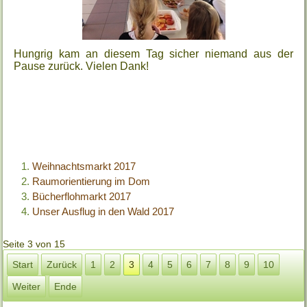
Hungrig kam an diesem Tag sicher niemand aus der
Pause zurück. Vielen Dank!
Weihnachtsmarkt 2017
Raumorientierung im Dom
Bücherflohmarkt 2017
Unser Ausflug in den Wald 2017
Seite 3 von 15
Start
Zurück
1
2
3
4
5
6
7
8
9
10
Weiter
Ende