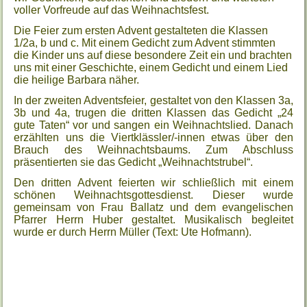
voller Vorfreude auf das Weihnachtsfest.
Die Feier zum ersten Advent gestalteten die Klassen
1/2a, b und c. Mit einem Gedicht zum Advent stimmten
die Kinder uns auf diese besondere Zeit ein und brachten
uns mit einer Geschichte, einem Gedicht und einem Lied
die heilige Barbara näher.
In der zweiten Adventsfeier, gestaltet von den Klassen 3a,
3b und 4a, trugen die dritten Klassen das Gedicht „24
gute Taten“ vor und sangen ein Weihnachtslied. Danach
erzählten uns die Viertklässler/-innen etwas über den
Brauch des Weihnachtsbaums. Zum Abschluss
präsentierten sie das Gedicht „Weihnachtstrubel“.
Den dritten Advent feierten wir schließlich mit einem
schönen Weihnachtsgottesdienst. Dieser wurde
gemeinsam von Frau Ballatz und dem evangelischen
Pfarrer Herrn Huber gestaltet. Musikalisch begleitet
wurde er durch Herrn Müller (Text: Ute Hofmann).