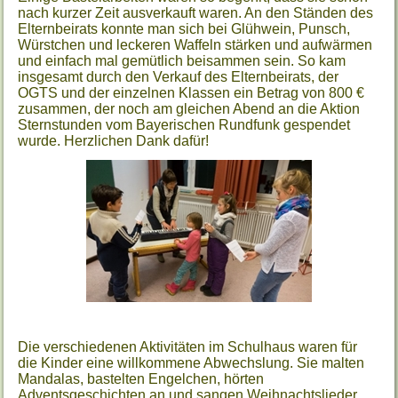
nach kurzer Zeit ausverkauft waren. An den Ständen des
Elternbeirats konnte man sich bei Glühwein, Punsch,
Würstchen und leckeren Waffeln stärken und aufwärmen
und einfach mal gemütlich beisammen sein. So kam
insgesamt durch den Verkauf des Elternbeirats, der
OGTS und der einzelnen Klassen ein Betrag von 800 €
zusammen, der noch am gleichen Abend an die Aktion
Sternstunden vom Bayerischen Rundfunk gespendet
wurde. Herzlichen Dank dafür!
Die verschiedenen Aktivitäten im Schulhaus waren für
die Kinder eine willkommene Abwechslung. Sie malten
Mandalas, bastelten Engelchen, hörten
Adventsgeschichten an und sangen Weihnachtslieder.