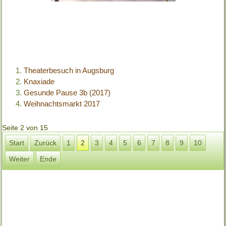
Theaterbesuch in Augsburg
Knaxiade
Gesunde Pause 3b (2017)
Weihnachtsmarkt 2017
Seite 2 von 15
Start
Zurück
1
2
3
4
5
6
7
8
9
10
Weiter
Ende