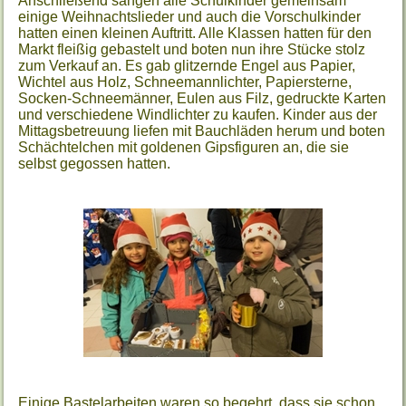
Anschließend sangen alle Schulkinder gemeinsam
einige Weihnachtslieder und auch die Vorschulkinder
hatten einen kleinen Auftritt. Alle Klassen hatten für den
Markt fleißig gebastelt und boten nun ihre Stücke stolz
zum Verkauf an. Es gab glitzernde Engel aus Papier,
Wichtel aus Holz, Schneemannlichter, Papiersterne,
Socken-Schneemänner, Eulen aus Filz, gedruckte Karten
und verschiedene Windlichter zu kaufen. Kinder aus der
Mittagsbetreuung liefen mit Bauchläden herum und boten
Schächtelchen mit goldenen Gipsfiguren an, die sie
selbst gegossen hatten.
Einige Bastelarbeiten waren so begehrt, dass sie schon