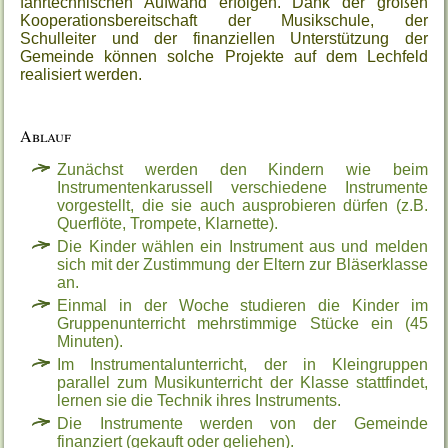
fahrtechnischen Aufwand erfolgen. Dank der großen
Kooperationsbereitschaft der Musikschule, der
Schulleiter und der finanziellen Unterstützung der
Gemeinde können solche Projekte auf dem Lechfeld
realisiert werden.
Ablauf
Zunächst werden den Kindern wie beim
Instrumentenkarussell verschiedene Instrumente
vorgestellt, die sie auch ausprobieren dürfen (z.B.
Querflöte, Trompete, Klarnette).
Die Kinder wählen ein Instrument aus und melden
sich mit der Zustimmung der Eltern zur Bläserklasse
an.
Einmal in der Woche studieren die Kinder im
Gruppenunterricht mehrstimmige Stücke ein (45
Minuten).
Im Instrumentalunterricht, der in Kleingruppen
parallel zum Musikunterricht der Klasse stattfindet,
lernen sie die Technik ihres Instruments.
Die Instrumente werden von der Gemeinde
finanziert (gekauft oder geliehen).