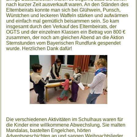
nach kurzer Zeit ausverkauft waren. An den Ständen des
Elternbeirats konnte man sich bei Glühwein, Punsch,
Würstchen und leckeren Waffeln stärken und aufwärmen
und einfach mal gemütlich beisammen sein. So kam
insgesamt durch den Verkauf des Elternbeirats, der
OGTS und der einzelnen Klassen ein Betrag von 800 €
zusammen, der noch am gleichen Abend an die Aktion
Sternstunden vom Bayerischen Rundfunk gespendet
wurde. Herzlichen Dank dafür!
Die verschiedenen Aktivitäten im Schulhaus waren für
die Kinder eine willkommene Abwechslung. Sie malten
Mandalas, bastelten Engelchen, hörten
Adventsgeschichten an und sangen Weihnachtslieder.