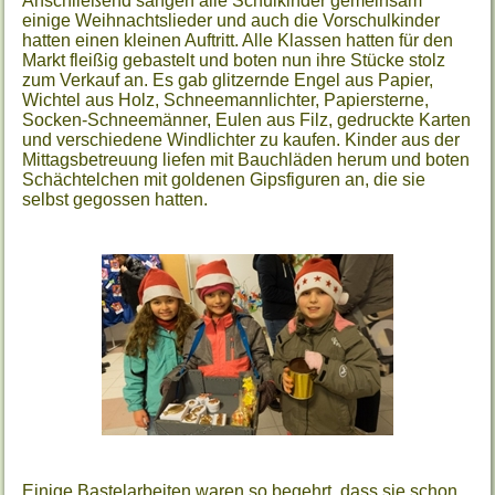
Anschließend sangen alle Schulkinder gemeinsam
einige Weihnachtslieder und auch die Vorschulkinder
hatten einen kleinen Auftritt. Alle Klassen hatten für den
Markt fleißig gebastelt und boten nun ihre Stücke stolz
zum Verkauf an. Es gab glitzernde Engel aus Papier,
Wichtel aus Holz, Schneemannlichter, Papiersterne,
Socken-Schneemänner, Eulen aus Filz, gedruckte Karten
und verschiedene Windlichter zu kaufen. Kinder aus der
Mittagsbetreuung liefen mit Bauchläden herum und boten
Schächtelchen mit goldenen Gipsfiguren an, die sie
selbst gegossen hatten.
Einige Bastelarbeiten waren so begehrt, dass sie schon