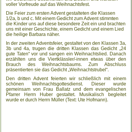
voller Vorfreude auf das Weihnachtsfest.
Die Feier zum ersten Advent gestalteten die Klassen
1/2a, b und c. Mit einem Gedicht zum Advent stimmten
die Kinder uns auf diese besondere Zeit ein und brachten
uns mit einer Geschichte, einem Gedicht und einem Lied
die heilige Barbara näher.
In der zweiten Adventsfeier, gestaltet von den Klassen 3a,
3b und 4a, trugen die dritten Klassen das Gedicht „24
gute Taten“ vor und sangen ein Weihnachtslied. Danach
erzählten uns die Viertklässler/-innen etwas über den
Brauch des Weihnachtsbaums. Zum Abschluss
präsentierten sie das Gedicht „Weihnachtstrubel“.
Den dritten Advent feierten wir schließlich mit einem
schönen Weihnachtsgottesdienst. Dieser wurde
gemeinsam von Frau Ballatz und dem evangelischen
Pfarrer Herrn Huber gestaltet. Musikalisch begleitet
wurde er durch Herrn Müller (Text: Ute Hofmann).