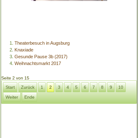
Theaterbesuch in Augsburg
Knaxiade
Gesunde Pause 3b (2017)
Weihnachtsmarkt 2017
Seite 2 von 15
Start
Zurück
1
2
3
4
5
6
7
8
9
10
Weiter
Ende