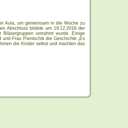
 der Aula, um gemeinsam in die Woche zu
Den Abschluss bildete am 19.12.2016 der
er Bläsergruppen umrahmt wurde. Einige
d und Frau Pientschik die Geschichte „Es
nahmen die Kinder selbst und machten das