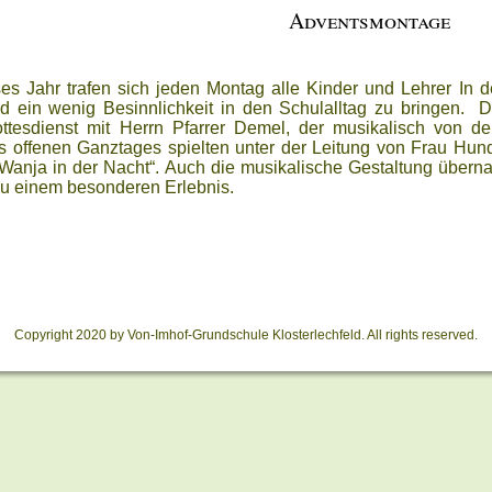
Adventsmontage
es Jahr trafen sich jeden Montag alle Kinder und Lehrer In
nd ein wenig Besinnlichkeit in den Schulalltag zu bringen. 
ttesdienst mit Herrn Pfarrer Demel, der musikalisch von d
s offenen Ganztages spielten unter der Leitung von Frau Hun
i Wanja in der Nacht“. Auch die musikalische Gestaltung über
zu einem besonderen Erlebnis.
Copyright 2020 by Von-Imhof-Grundschule Klosterlechfeld. All rights reserved.